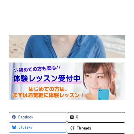
Facebook
X
Bluesky
Threads