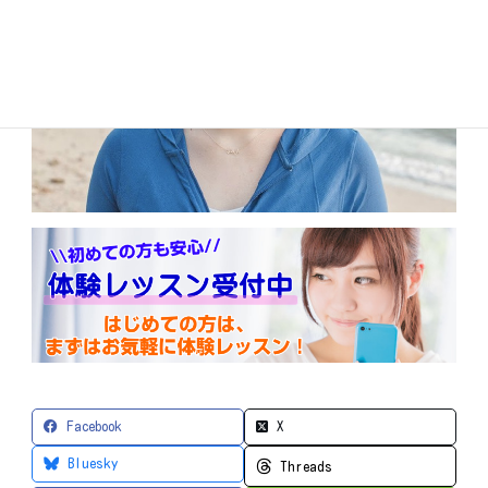
Facebook
X
Bluesky
Threads