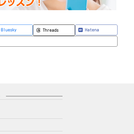
Bluesky
Hatena
Threads
ー