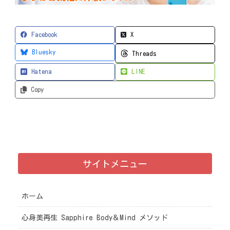
Facebook
X
Bluesky
Threads
Hatena
LINE
Copy
サイトメニュー
ホーム
心身美再生 Sapphire Body＆Mind メソッド