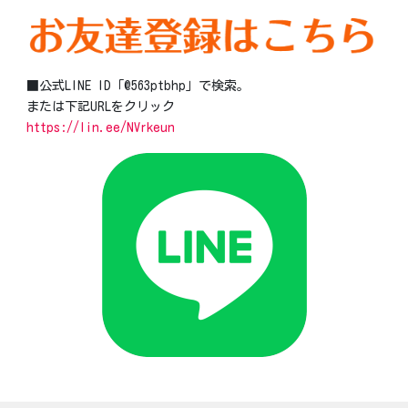
■公式LINE ID「@563ptbhp」で検索。
または下記URLをクリック
https://lin.ee/NVrkeun