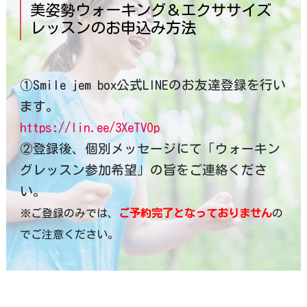
美姿勢ウォーキング＆エクササイズ
レッスンのお申込み方法
①Smile jem box公式LINEのお友達登録を行い
ます。
https://lin.ee/3XeTVOp
②登録後、個別メッセージにて「ウォーキン
グレッスン参加希望」の旨をご連絡くださ
い。
※ご登録のみでは、
ご予約完了となっておりません
の
でご注意ください。