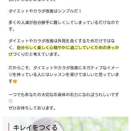
ダイエットやカラダ改善はシンプルだ！
多くの人達が自分勝手に難しくしてしまっているだけなので
す。
ダイエットやカラダ改善は外見を良くするためだけではな
く、
自分らしく楽しく心穏やかに過ごしていくためのきっか
け
づくりだと考えています。
だからこそ、ダイエットやカラダ改善にネガティブなイメー
ジを持っている人にはレッスンを受けてほしいと思っていま
す
一つでもあなたの大切なお身体のお力になればうれしいです
♡
ぜひお待ちしております。
キレイをつくる