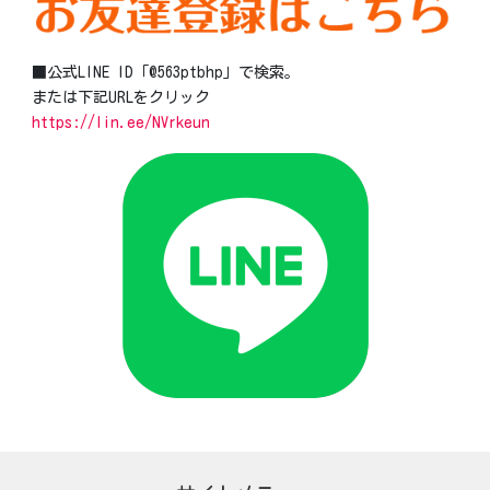
■公式LINE ID「@563ptbhp」で検索。
または下記URLをクリック
https://lin.ee/NVrkeun